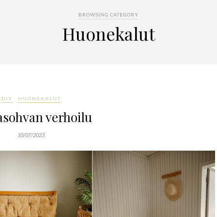
BROWSING CATEGORY
Huonekalut
DIY
HUONEKALUT
asohvan verhoilu
10/07/2023