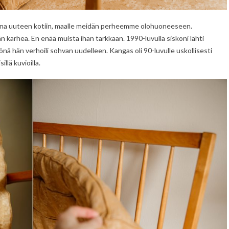
ukana uuteen kotiin, maalle meidän perheemme olohuoneeseen.
än karhea. En enää muista ihan tarkkaan. 1990-luvulla siskoni lähti
nä hän verhoili sohvan uudelleen. Kangas oli 90-luvulle uskollisesti
llä kuvioilla.