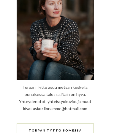
Torpan Tyttö asuu metsän keskellä,
punaisessa talossa. Näin on hyvä.
Yhteydenotot, yhteistyökuviot ja muut
kivat asiat: ilonamme@hotmail.com
TORPAN TYTTÖ SOMESSA