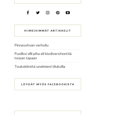
VIIMEISIMMÄT ARTIKKELIT
Pinnasohvan verhoilu
Puoliksi villi piha eli biodiversiteettiä
torpan tapaan
Toukokiireitä unelmieni tiluksilla
LÖYDÄT MYÖS FACEBOOKISTA