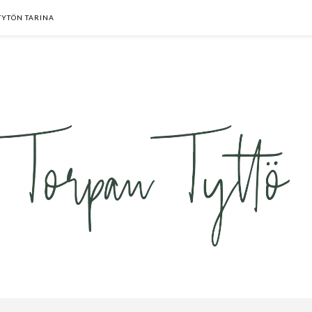
TYTÖN TARINA