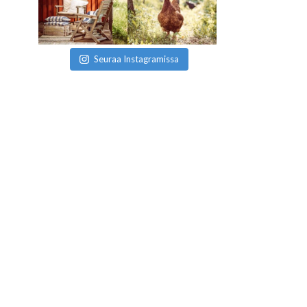
Seuraa Instagramissa