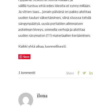
välillä tuntuu että edes ideoita ei synny millään.
Ja sitten taas… jonain päivänä on pakko aloittaa
uuden taulun väkertäminen, siinä sivussa tehdä
sängynpäätyä, uusia portaiden alimmaisen
askelman kiveys, ommella verhoja ja aloittaa
uuden räsymaton (!!!) materiaalien kerääminen.
Kaikki yhtä aikaa, luonnollisesti.
Save
1 kommentti
Share
ilona