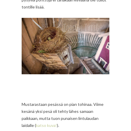
tontille lisää.
Mustarastaan pesässä on pian tohinaa. Viime
kesänä yksi pesä oli tehty lähes samaan
paikkaan, mutta tuon punaisen lintulaudan
laidalle (
katso kuva!
).