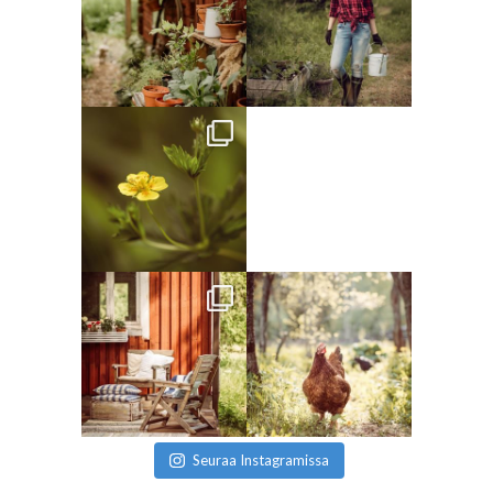
Seuraa Instagramissa