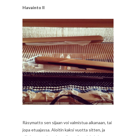
Havainto II
Räsymatto sen sijaan voi valmistua aikanaan, tai
jopa etuajassa. Aloitin kaksi vuotta sitten, ja