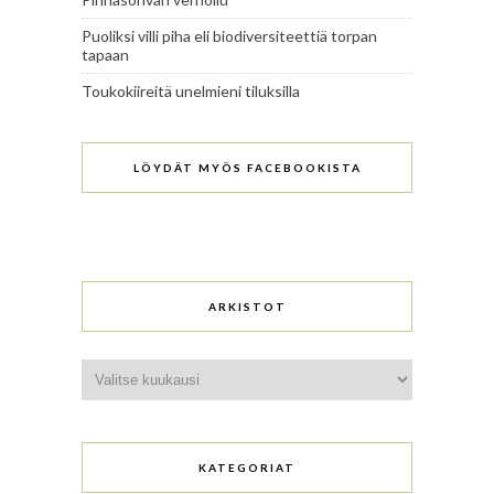
Puoliksi villi piha eli biodiversiteettiä torpan
tapaan
Toukokiireitä unelmieni tiluksilla
LÖYDÄT MYÖS FACEBOOKISTA
ARKISTOT
Arkistot
KATEGORIAT