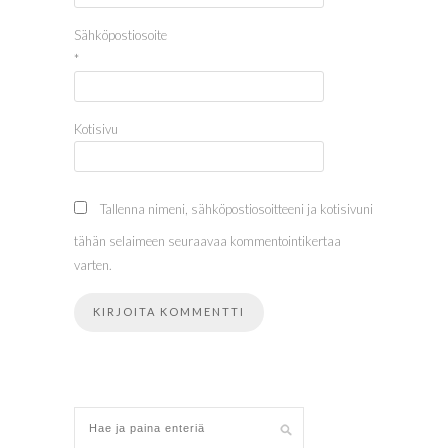
Sähköpostiosoite
*
Kotisivu
Tallenna nimeni, sähköpostiosoitteeni ja kotisivuni
tähän selaimeen seuraavaa kommentointikertaa
varten.