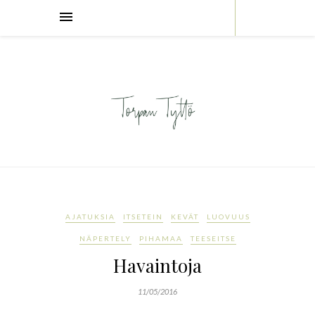
AJATUKSIA
ITSETEIN
KEVÄT
LUOVUUS
NÄPERTELY
PIHAMAA
TEESEITSE
Havaintoja
11/05/2016