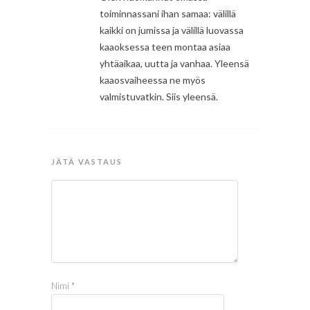
toiminnassani ihan samaa: välillä
kaikki on jumissa ja välillä luovassa
kaaoksessa teen montaa asiaa
yhtäaikaa, uutta ja vanhaa. Yleensä
kaaosvaiheessa ne myös
valmistuvatkin. Siis yleensä.
JÄTÄ VASTAUS
Nimi
*