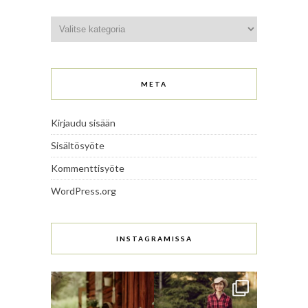
Kategoriat
META
Kirjaudu sisään
Sisältösyöte
Kommenttisyöte
WordPress.org
INSTAGRAMISSA