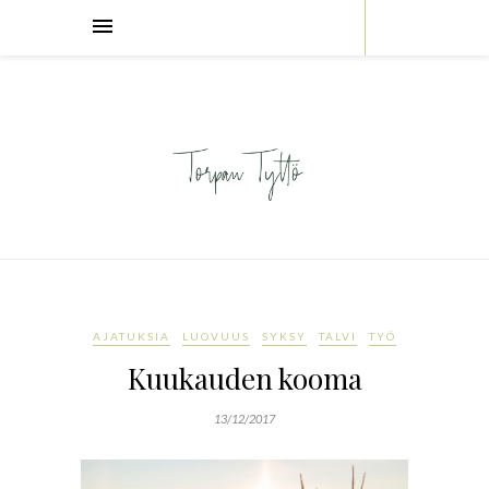
AJATUKSIA
LUOVUUS
SYKSY
TALVI
TYÖ
Kuukauden kooma
13/12/2017