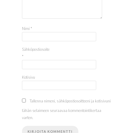
Nimi
*
Sähköpostiosoite
*
Kotisivu
Tallenna nimeni, sähköpostiosoitteeni ja kotisivuni
tähän selaimeen seuraavaa kommentointikertaa
varten.