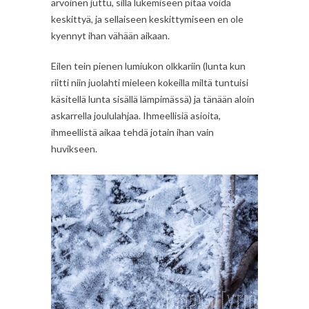
arvoinen juttu, sillä lukemiseen pitää voida
keskittyä, ja sellaiseen keskittymiseen en ole
kyennyt ihan vähään aikaan.
Eilen tein pienen lumiukon olkkariin (lunta kun
riitti niin juolahti mieleen kokeilla miltä tuntuisi
käsitellä lunta sisällä lämpimässä) ja tänään aloin
askarrella joululahjaa. Ihmeellisiä asioita,
ihmeellistä aikaa tehdä jotain ihan vain
huvikseen.