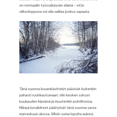
on normaalin työssäkäyvän elämä – että
viikonloppuna voi olla vaikka joskus vapaata.
Tänä vuonna kuvankäsittelyt pääsivät kuitenkin
pahasti ruuhkautumaan; olin kesken syksyn
kuukauden kipeänä ja muutenkin puhditonna.
Niinpä kesäkiireet päättyivät tänä vuonna vasta
marraskuun alussa. Silloin suma lopulta aukesi,