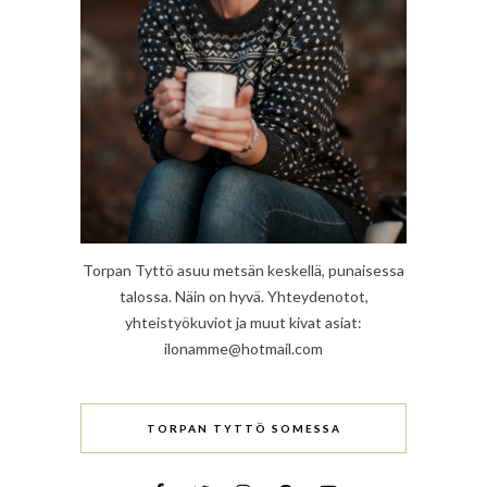
Torpan Tyttö asuu metsän keskellä, punaisessa
talossa. Näin on hyvä. Yhteydenotot,
yhteistyökuviot ja muut kivat asiat:
ilonamme@hotmail.com
TORPAN TYTTÖ SOMESSA