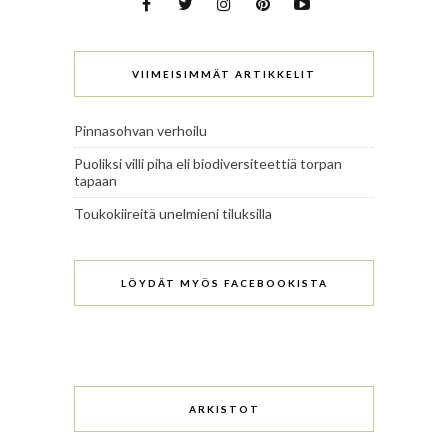
VIIMEISIMMÄT ARTIKKELIT
Pinnasohvan verhoilu
Puoliksi villi piha eli biodiversiteettiä torpan
tapaan
Toukokiireitä unelmieni tiluksilla
LÖYDÄT MYÖS FACEBOOKISTA
ARKISTOT