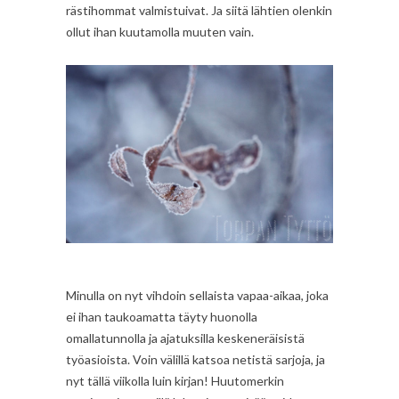
rästihommat valmistuivat. Ja siitä lähtien olenkin
ollut ihan kuutamolla muuten vain.
Minulla on nyt vihdoin sellaista vapaa-aikaa, joka
ei ihan taukoamatta täyty huonolla
omallatunnolla ja ajatuksilla keskeneräisistä
työasioista. Voin välillä katsoa netistä sarjoja, ja
nyt tällä viikolla luin kirjan! Huutomerkin