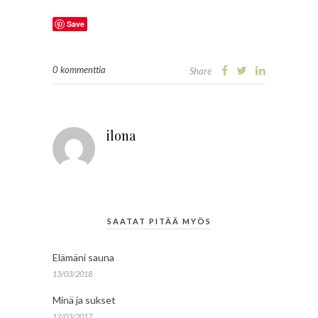
Save
0 kommenttia
Share
ilona
SAATAT PITÄÄ MYÖS
Elämäni sauna
13/03/2018
Minä ja sukset
12/03/2017