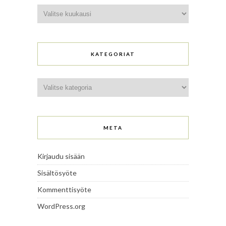
Arkistot
KATEGORIAT
Kategoriat
META
Kirjaudu sisään
Sisältösyöte
Kommenttisyöte
WordPress.org