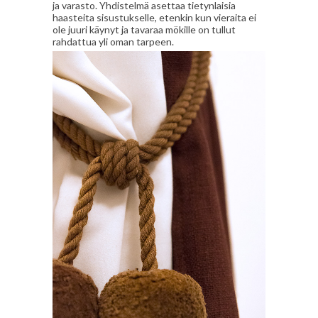
ja varasto. Yhdistelmä asettaa tietynlaisia
haasteita sisustukselle, etenkin kun vieraita ei
ole juuri käynyt ja tavaraa mökille on tullut
rahdattua yli oman tarpeen.