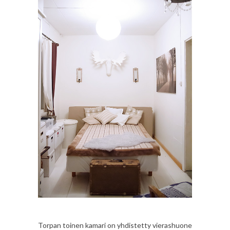
Torpan toinen kamari on yhdistetty vierashuone