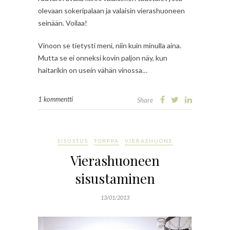
olevaan sokeripalaan ja valaisin vierashuoneen
seinään. Voilaa!
Vinoon se tietysti meni, niin kuin minulla aina.
Mutta se ei onneksi kovin paljon näy, kun
haitarikin on usein vähän vinossa…
1 kommentti
Share
SISUSTUS
TORPPA
VIERASHUONE
Vierashuoneen
sisustaminen
13/01/2013