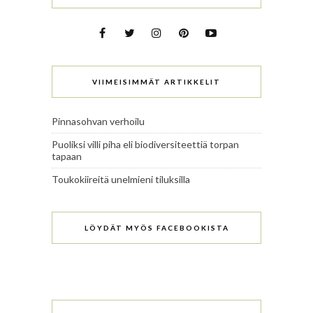
VIIMEISIMMÄT ARTIKKELIT
Pinnasohvan verhoilu
Puoliksi villi piha eli biodiversiteettiä torpan
tapaan
Toukokiireitä unelmieni tiluksilla
LÖYDÄT MYÖS FACEBOOKISTA