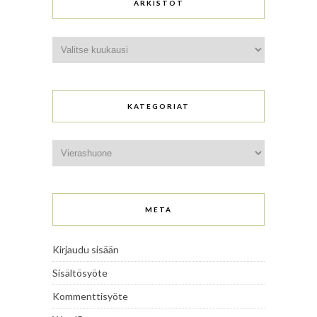
ARKISTOT
Arkistot
KATEGORIAT
Kategoriat
META
Kirjaudu sisään
Sisältösyöte
Kommenttisyöte