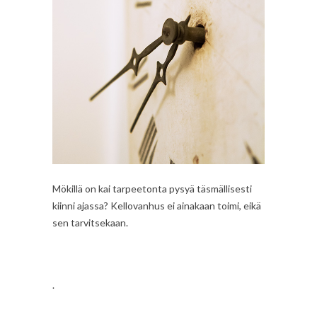
Mökillä on kai tarpeetonta pysyä täsmällisesti
kiinni ajassa? Kellovanhus ei ainakaan toimi, eikä
sen tarvitsekaan.
.