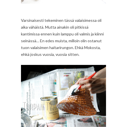
Varsinaisesti tekeminen tässä valaisimessa oli
aika vähäistä. Mutta ainakin oli pitkissä
kantimissa ennen kuin lamppu oli valmis ja kiinni
seinässä… En edes muista, milloin olin ostanut
tuon valaisimen haitarirungon. Ehkä Mokosta,
ehkä joskus vuosia, vuosia sitten.