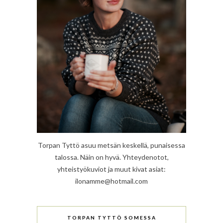
Torpan Tyttö asuu metsän keskellä, punaisessa
talossa. Näin on hyvä. Yhteydenotot,
yhteistyökuviot ja muut kivat asiat:
ilonamme@hotmail.com
TORPAN TYTTÖ SOMESSA