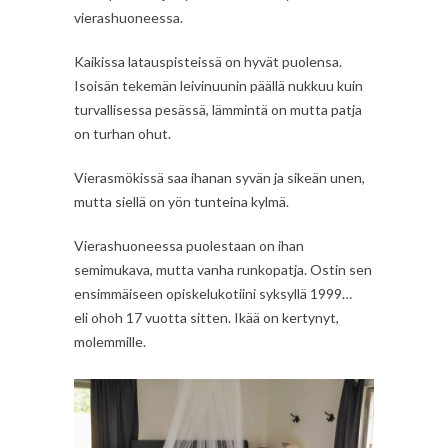
vierashuoneessa.
Kaikissa latauspisteissä on hyvät puolensa.
Isoisän tekemän leivinuunin päällä nukkuu kuin
turvallisessa pesässä, lämmintä on mutta patja
on turhan ohut.
Vierasmökissä saa ihanan syvän ja sikeän unen,
mutta siellä on yön tunteina kylmä.
Vierashuoneessa puolestaan on ihan
semimukava, mutta vanha runkopatja. Ostin sen
ensimmäiseen opiskelukotiini syksyllä 1999…
eli ohoh 17 vuotta sitten. Ikää on kertynyt,
molemmille.