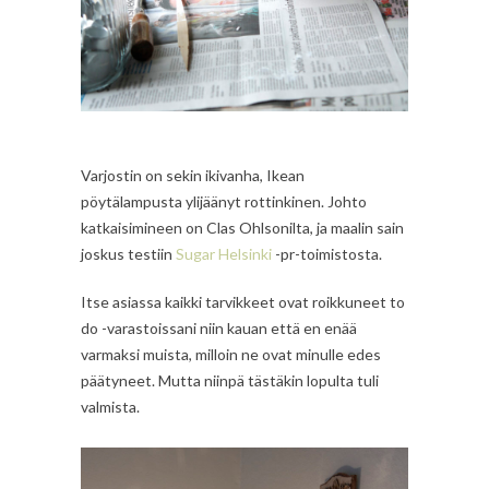
Varjostin on sekin ikivanha, Ikean
pöytälampusta ylijäänyt rottinkinen. Johto
katkaisimineen on Clas Ohlsonilta, ja maalin sain
joskus testiin
Sugar Helsinki
-pr-toimistosta.
Itse asiassa kaikki tarvikkeet ovat roikkuneet to
do -varastoissani niin kauan että en enää
varmaksi muista, milloin ne ovat minulle edes
päätyneet. Mutta niinpä tästäkin lopulta tuli
valmista.