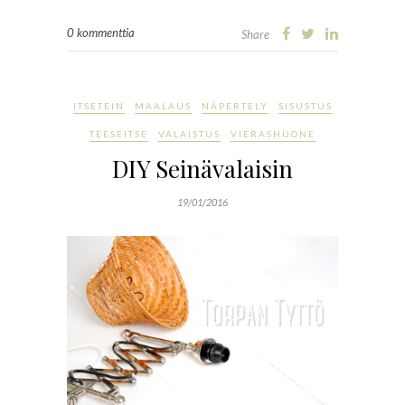
0 kommenttia
Share
ITSETEIN
MAALAUS
NÄPERTELY
SISUSTUS
TEESEITSE
VALAISTUS
VIERASHUONE
DIY Seinävalaisin
19/01/2016