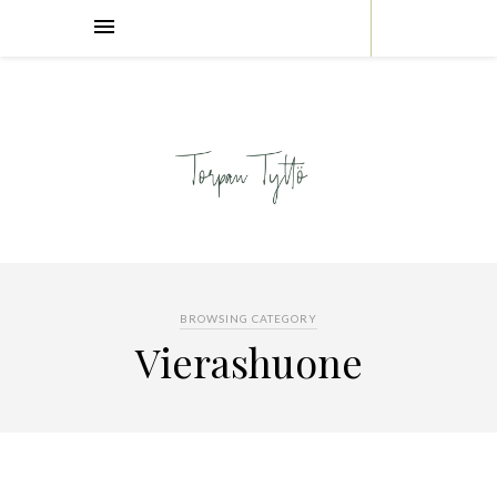
BROWSING CATEGORY
Vierashuone