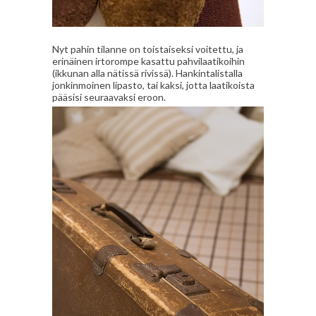
Nyt pahin tilanne on toistaiseksi voitettu, ja
erinäinen irtorompe kasattu pahvilaatikoihin
(ikkunan alla nätissä rivissä). Hankintalistalla
jonkinmoinen lipasto, tai kaksi, jotta laatikoista
pääsisi seuraavaksi eroon.