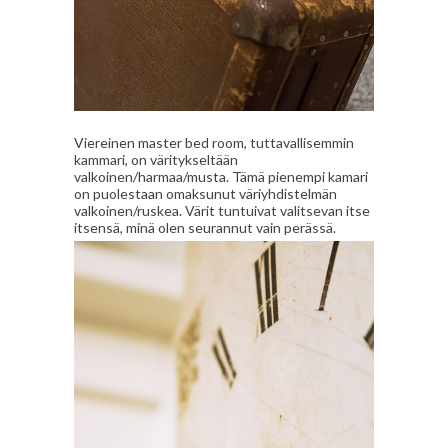
Viereinen master bed room, tuttavallisemmin
kammari, on väritykseltään
valkoinen/harmaa/musta. Tämä pienempi kamari
on puolestaan omaksunut väriyhdistelmän
valkoinen/ruskea. Värit tuntuivat valitsevan itse
itsensä, minä olen seurannut vain perässä.