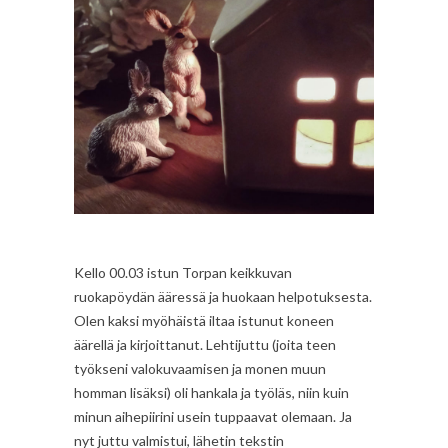
Kello 00.03 istun Torpan keikkuvan
ruokapöydän ääressä ja huokaan helpotuksesta.
Olen kaksi myöhäistä iltaa istunut koneen
äärellä ja kirjoittanut. Lehtijuttu (joita teen
työkseni valokuvaamisen ja monen muun
homman lisäksi) oli hankala ja työläs, niin kuin
minun aihepiirini usein tuppaavat olemaan. Ja
nyt juttu valmistui, lähetin tekstin