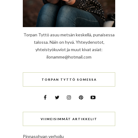
Torpan Tyttö asuu metsän keskellä, punaisessa
talossa. Näin on hyvä. Yhteydenotot,
yhteistyökuviot ja muut kivat asiat:
ilonamme@hotmail.com
TORPAN TYTTÖ SOMESSA
VIIMEISIMMÄT ARTIKKELIT
Pinnasohvan verhoilu