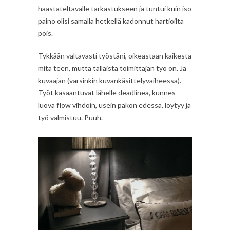
haastateltavalle tarkastukseen ja tuntui kuin iso
paino olisi samalla hetkellä kadonnut hartioilta
pois.
Tykkään valtavasti työstäni, oikeastaan kaikesta
mitä teen, mutta tällaista toimittajan työ on. Ja
kuvaajan (varsinkin kuvankäsittelyvaiheessa).
Työt kasaantuvat lähelle deadlinea, kunnes
luova flow vihdoin, usein pakon edessä, löytyy ja
työ valmistuu. Puuh.