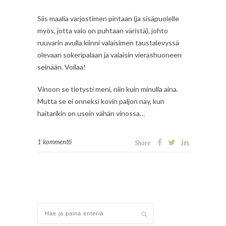
Siis maalia varjostimen pintaan (ja sisäpuolelle
myös, jotta valo on puhtaan väristä), johto
ruuvarin avulla kiinni valaisimen taustalevyssä
olevaan sokeripalaan ja valaisin vierashuoneen
seinään. Voilaa!
Vinoon se tietysti meni, niin kuin minulla aina.
Mutta se ei onneksi kovin paljon näy, kun
haitarikin on usein vähän vinossa…
1 kommentti
Share