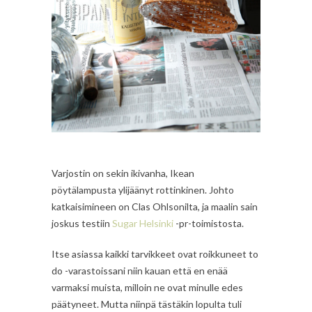
Varjostin on sekin ikivanha, Ikean
pöytälampusta ylijäänyt rottinkinen. Johto
katkaisimineen on Clas Ohlsonilta, ja maalin sain
joskus testiin
Sugar Helsinki
-pr-toimistosta.
Itse asiassa kaikki tarvikkeet ovat roikkuneet to
do -varastoissani niin kauan että en enää
varmaksi muista, milloin ne ovat minulle edes
päätyneet. Mutta niinpä tästäkin lopulta tuli