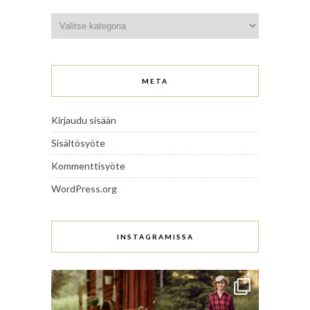
Kategoriat
META
Kirjaudu sisään
Sisältösyöte
Kommenttisyöte
WordPress.org
INSTAGRAMISSA