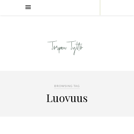
BROWSING TAG
Luovuus