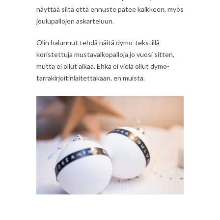
näyttää siltä että ennuste pätee kaikkeen, myös
joulupallojen askarteluun.
Olin halunnut tehdä näitä dymo-tekstillä
koristettuja mustavalkopalloja jo vuosi sitten,
mutta ei ollut aikaa. Ehkä ei vielä ollut dymo-
tarrakirjoitinlaitettakaan, en muista.