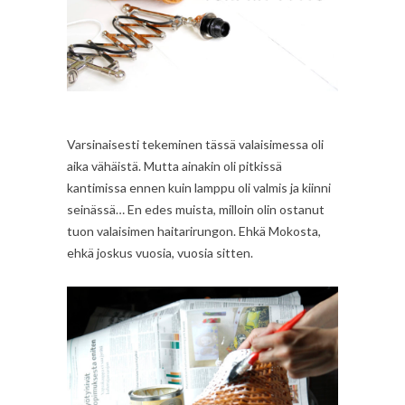
Varsinaisesti tekeminen tässä valaisimessa oli
aika vähäistä. Mutta ainakin oli pitkissä
kantimissa ennen kuin lamppu oli valmis ja kiinni
seinässä… En edes muista, milloin olin ostanut
tuon valaisimen haitarirungon. Ehkä Mokosta,
ehkä joskus vuosia, vuosia sitten.