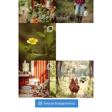
Seuraa Instagramissa