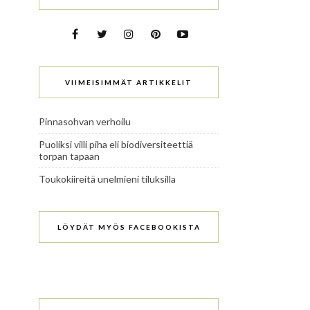
VIIMEISIMMÄT ARTIKKELIT
Pinnasohvan verhoilu
Puoliksi villi piha eli biodiversiteettiä
torpan tapaan
Toukokiireitä unelmieni tiluksilla
LÖYDÄT MYÖS FACEBOOKISTA