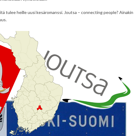
iitä tulee heille uusi kesäromanssi. Joutsa – connecting people? Ainakin
uus.