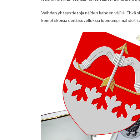
Vaihdan yhteystietoja näiden kahden välillä. Ehkä s
keinotekoisia deittisovelluksia luomumpi mahdollis