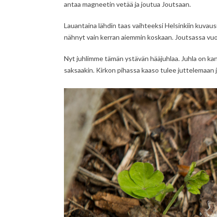
antaa magneetin vetää ja joutua Joutsaan.
Lauantaina lähdin taas vaihteeksi Helsinkiin kuvausr
nähnyt vain kerran aiemmin koskaan. Joutsassa vu
Nyt juhlimme tämän ystävän hääjuhlaa. Juhla on kansa
saksaakin. Kirkon pihassa kaaso tulee juttelemaan j