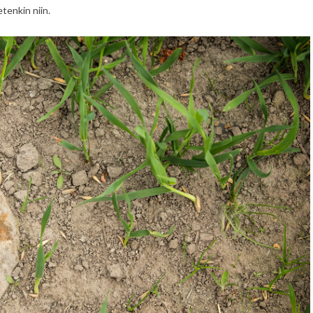
etenkin niin.