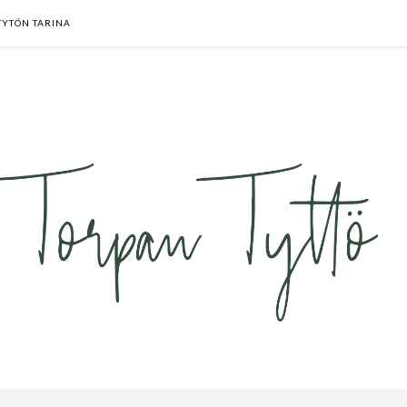
TYTÖN TARINA