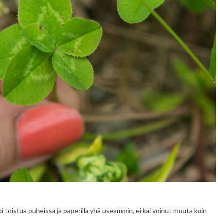
i toistua puheissa ja paperilla yhä useammin, ei kai voinut muuta kuin