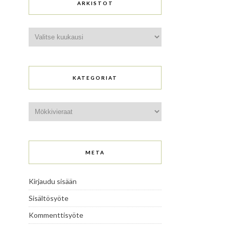
ARKISTOT
Arkistot
KATEGORIAT
Kategoriat
META
Kirjaudu sisään
Sisältösyöte
Kommenttisyöte