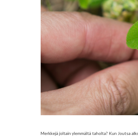
Merkkejä joltain ylemmältä taholta? Kun Joutsa alko