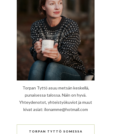
Torpan Tyttö asuu metsän keskellä,
punaisessa talossa. Näin on hyvä.
Yhteydenotot, yhteistyökuviot ja muut
kivat asiat: ilonamme@hotmail.com
TORPAN TYTTÖ SOMESSA