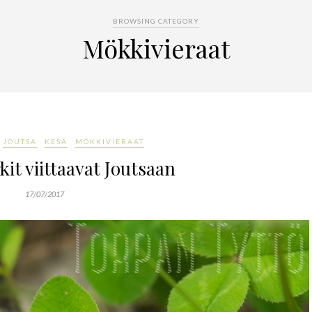
BROWSING CATEGORY
Mökkivieraat
JOUTSA
KESÄ
MÖKKIVIERAAT
kit viittaavat Joutsaan
17/07/2017