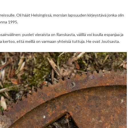
eissulle. Oli häät Helsingissä, morsian lapsuuden kirjeystävä jonka olin
onna 1995.
invälinen: puolet vieraista on Ranskasta, välillä voi kuulla espanjaa ja
a kertoo, että meillä on varmaan yhteisiä tuttuja. He ovat Joutsasta.