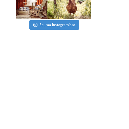
Seuraa Instagramissa